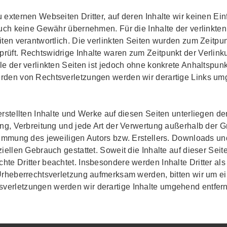
 externen Webseiten Dritter, auf deren Inhalte wir keinen E
auch keine Gewähr übernehmen. Für die Inhalte der verlinkten S
iten verantwortlich. Die verlinkten Seiten wurden zum Zeitpun
rüft. Rechtswidrige Inhalte waren zum Zeitpunkt der Verlink
le der verlinkten Seiten ist jedoch ohne konkrete Anhaltspun
erden von Rechtsverletzungen werden wir derartige Links um
erstellten Inhalte und Werke auf diesen Seiten unterliegen 
tung, Verbreitung und jede Art der Verwertung außerhalb der
timmung des jeweiligen Autors bzw. Erstellers. Downloads un
iellen Gebrauch gestattet. Soweit die Inhalte auf dieser Seite
te Dritter beachtet. Insbesondere werden Inhalte Dritter al
 Urheberrechtsverletzung aufmerksam werden, bitten wir um 
verletzungen werden wir derartige Inhalte umgehend entfer