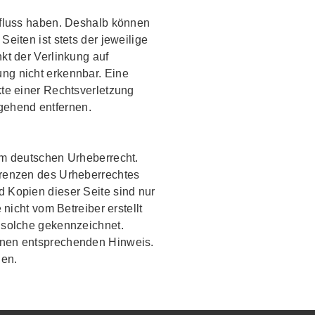
influss haben. Deshalb können
eiten ist stets der jeweilige
kt der Verlinkung auf
ung nicht erkennbar. Eine
kte einer Rechtsverletzung
gehend entfernen.
dem deutschen Urheberrecht.
 Grenzen des Urheberrechtes
d Kopien dieser Seite sind nur
 nicht vom Betreiber erstellt
s solche gekennzeichnet.
einen entsprechenden Hinweis.
nen.