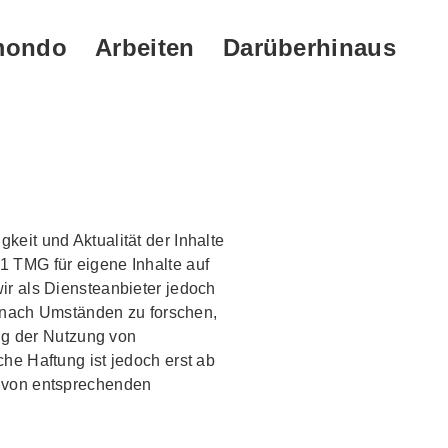
on
mondo
Arbeiten
Darüberhinaus
gkeit und Aktualität der Inhalte
1 TMG für eigene Inhalte auf
ir als Diensteanbieter jedoch
r nach Umständen zu forschen,
ung der Nutzung von
he Haftung ist jedoch erst ab
n von entsprechenden