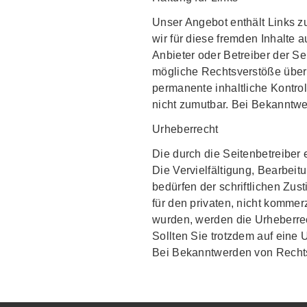
Unser Angebot enthält Links zu
wir für diese fremden Inhalte 
Anbieter oder Betreiber der Se
mögliche Rechtsverstöße überp
permanente inhaltliche Kontrol
nicht zumutbar. Bei Bekanntw
Urheberrecht
Die durch die Seitenbetreiber 
Die Vervielfältigung, Bearbei
bedürfen der schriftlichen Zus
für den privaten, nicht kommerz
wurden, werden die Urheberrech
Sollten Sie trotzdem auf eine
Bei Bekanntwerden von Rechts